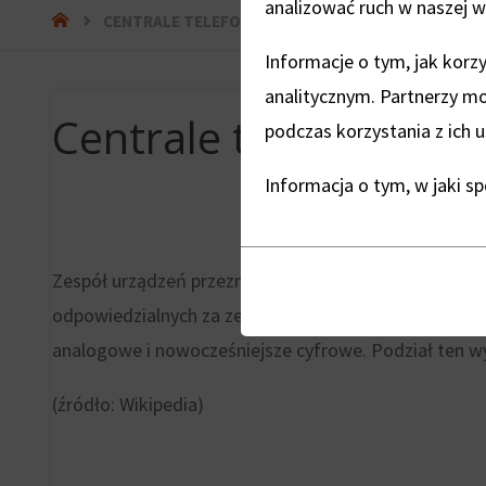
analizować ruch w naszej wi
STRONA
CENTRALE TELEFONICZNE PORADNIK
GŁÓWNA
Informacje o tym, jak kor
analitycznym. Partnerzy m
Centrale telefoniczne
podczas korzystania z ich u
Informacja o tym, w jaki s
Przechowywanie
Zespół urządzeń przeznaczony do łączenia abonentów 
Ciasteczka
statystyk
odpowiedzialnych za zestawianie połączeń telekomun
to
analogowe i nowocześniejsze cyfrowe. Podział ten wyn
Kontroluje,
małe
czy
pliki
(źródło: Wikipedia)
dane
danych
dotyczące
przechowywane