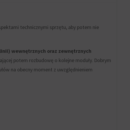
spektami technicznymi sprzętu, aby potem nie
(linii) wewnętrznych oraz zewnętrznych
wiającej potem rozbudowę o kolejne moduły. Dobrym
odułów na obecny moment z uwzględnieniem