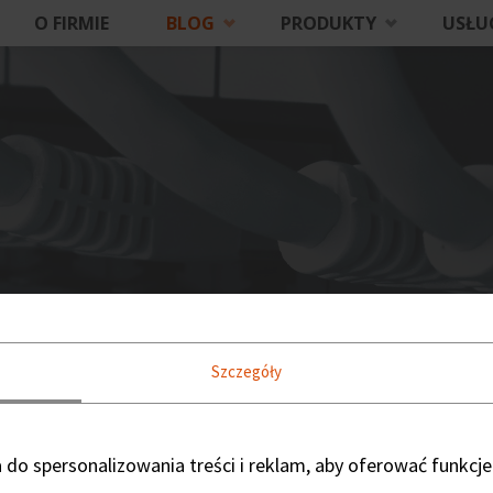
O FIRMIE
BLOG
PRODUKTY
USŁU
Szczegóły
do spersonalizowania treści i reklam, aby oferować funkcje