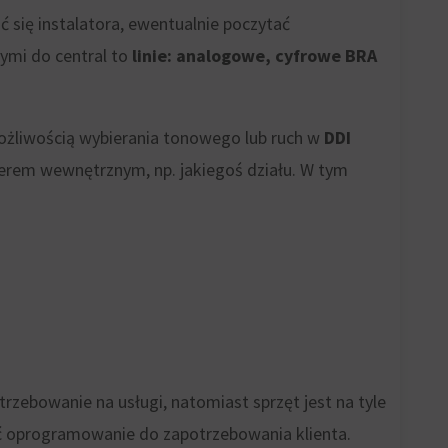
ć się instalatora, ewentualnie poczytać
nymi do central to
linie: analogowe, cyfrowe BRA
możliwością wybierania tonowego lub ruch w
DDI
merem wewnętrznym, np. jakiegoś działu. W tym
trzebowanie na usługi, natomiast sprzęt jest na tyle
ć oprogramowanie do zapotrzebowania klienta.