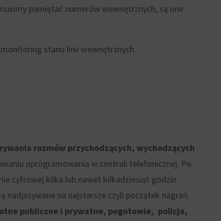
ie musimy pamiętać numerów wewnętrznych, są one
monitoring stanu linii wewnętrznych.
 nagrywania rozmów przychodzących, wychodzących
waniu oprogramowania w centrali telefonicznej. Po
e cyfrowej kilka lub nawet kilkadziesiąt godzin
ą nadpisywane na najstarsze czyli początek nagrań.
otne publiczne i prywatne, pogotowie, policja,