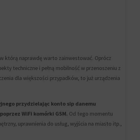
, w którą naprawdę warto zainwestować. Oprócz
ekty techniczne i pełną mobilność w przenoszeniu z
zenia dla większości przypadków, to już urządzenia
yjnego przydzielając konto sip danemu
 poprzez WiFi komórki GSM.
Od tego momentu
rzny, uprawnienia do usług, wyjścia na miasto itp.,