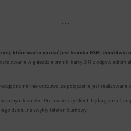
• • •
znej, które warto poznać jest bramka GSM. Umożliwia 
instalowanie w gnieździe bramki karty SIM z odpowiednim 
kręcając numer nie odczuwa, że połączenie jest realizowane
dwrotnym kierunku. Pracownik czy klient będący poza firm
ego działu, na zwykły telefon biurkowy.