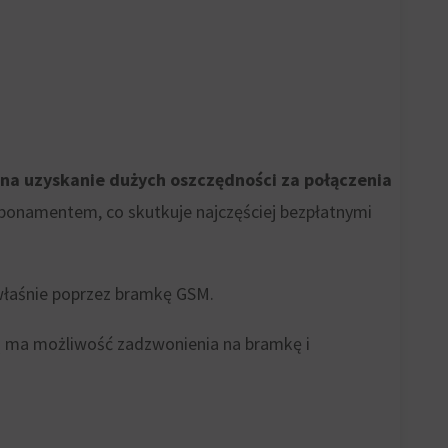
ona uzyskanie dużych oszczędności za połączenia
abonamentem, co skutkuje najczęściej bezpłatnymi
 właśnie poprzez bramkę GSM.
ą ma możliwość zadzwonienia na bramkę i