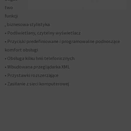
two
funkcji
, biznesowa stylistyka
• Podświetlany, czytelny wyświetlacz
• Przyciski predefiniowane i programowalne podnoszące
komfort obsługi
• Obsługa kilku linii telefonicznych
• Wbudowana przeglądarka XML
• Przystawki rozszerzające
• Zasilanie z sieci komputerowej