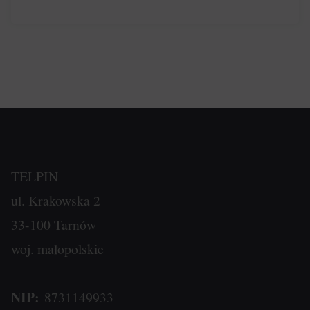
TELPIN
ul. Krakowska 2
33-100 Tarnów
woj. małopolskie
NIP:
8731149933