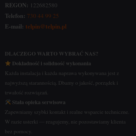
REGON:
122682580
Telefon:
730 44 99 25
E-mail:
telpin@telpin.pl
DLACZEGO WARTO WYBRAĆ NAS?
Dokładność i solidność wykonania
Każda instalacja i każda naprawa wykonywana jest z
najwyższą starannością. Dbamy o jakość, porządek i
trwałość rozwiązań.
Stała opieka serwisowa
Zapewniamy szybki kontakt i realne wsparcie techniczne.
W razie usterki — reagujemy, nie pozostawiamy klienta
bez pomocy.