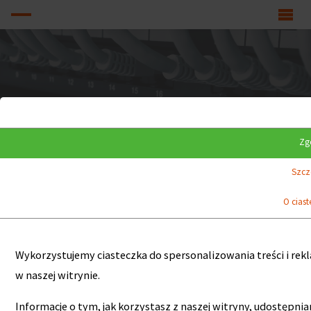
Zg
Szcz
O cias
CENTRALE TELEFONICZNE, SERWERY
Wykorzystujemy ciasteczka do spersonalizowania treści i rek
w naszej witrynie.
Informacje o tym, jak korzystasz z naszej witryny, udostę